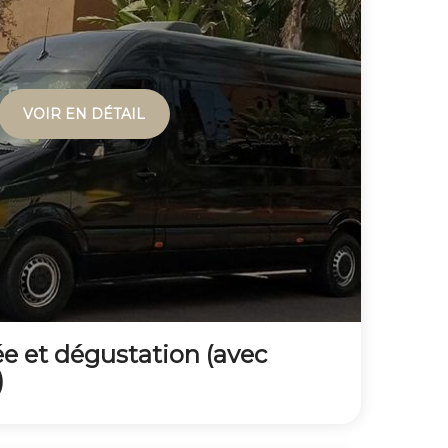
VOIR EN DÉTAIL
e et dégustation (avec
)