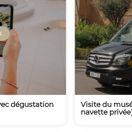
L
vec dégustation
Visite du musé
navette privée