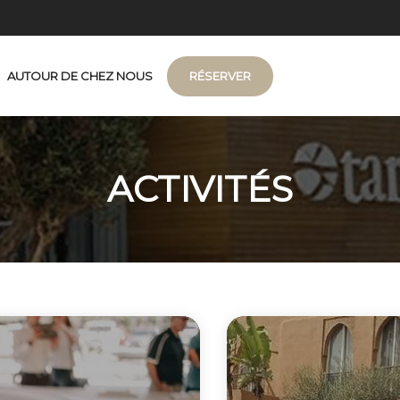
AUTOUR DE CHEZ NOUS
RÉSERVER
es
our de l'Argan
ACTIVITÉS