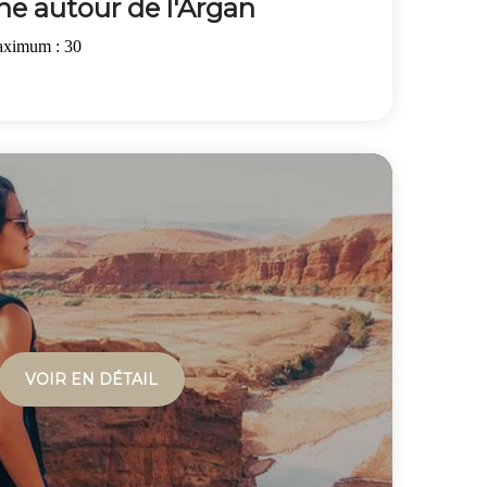
ne autour de l'Argan
aximum : 30
VOIR EN DÉTAIL