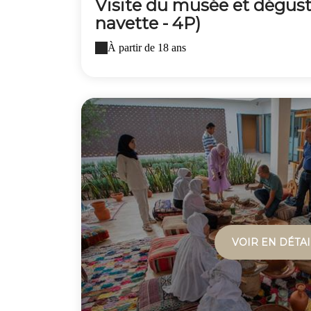
Visite du musée et dégust
navette - 4P)
À partir de 18 ans
VOIR EN DÉTAI