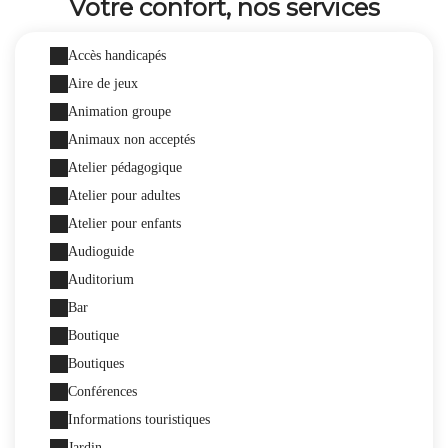
Votre confort, nos services
Accès handicapés
Aire de jeux
Animation groupe
Animaux non acceptés
Atelier pédagogique
Atelier pour adultes
Atelier pour enfants
Audioguide
Auditorium
Bar
Boutique
Boutiques
Conférences
Informations touristiques
Jardin