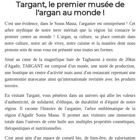
Targant, le premier musée de
l'argan au monde !
C'est une évidence, dans le Souss Massa, l'arganier est omniprésent ! Cet
arbre mythique de notre terre méritait que la région lui consacre le
premier centre au monde ! L'argan, sa culture, sa place centrale dans
notre culture, notre art de vivre, notre cuisine et la manière dont nous
prenons soin de nous vous est présenté sous toutes ses formes.
Situé au cœur de la magnifique baie de Taghazout à moins de 20km
d'Agadir, TARGANT est composé d'un musée, une unité de production,
une boutique un centre d'activité mais aussi d'un restaurant reprenant une
gastronomie marocaine ainsi qu'internationale revisitée avec les produits
terroirs.
En visitant Targant, vous pénétrez dans un univers qui allie les valeurs
d'authenticité, de solidarité, d'éthique, de durabilité et d'équité de notre
région. Il raconte l'histoire de l'arganier, l'arbre emblématique de la
région d'Agadir Souss Massa. Il promet aux visiteurs une immersion
totale dans l'univers de cette huile aux multiples propriétés cosmétiques,
thérapeutiques et nutritionnelles.
C'est aussi sein d'un espace de conseil bio, de bien-être, de valorisation