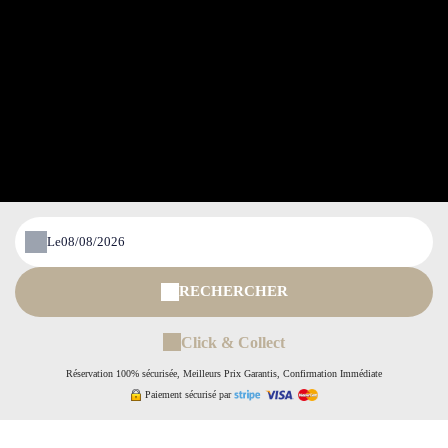
Le
RECHERCHER
Click & Collect
Réservation 100% sécurisée, Meilleurs Prix Garantis, Confirmation Immédiate
Paiement sécurisé par