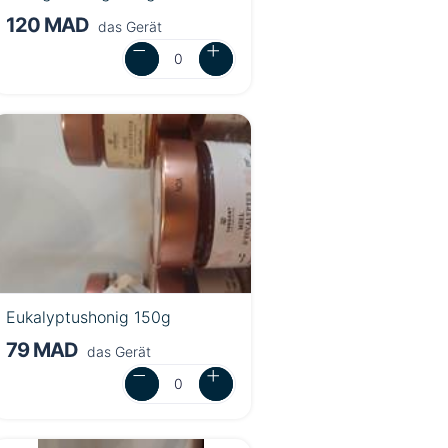
120 MAD
das Gerät
Eukalyptushonig 150g
79 MAD
das Gerät