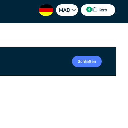
0
MAD
Korb
Schließen