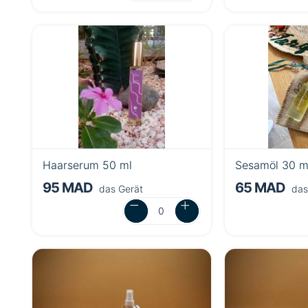
Haarserum 50 ml
Sesamöl 30 m
95 MAD
65 MAD
das Gerät
das