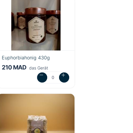
Euphorbiahonig 430g
210 MAD
das Gerät