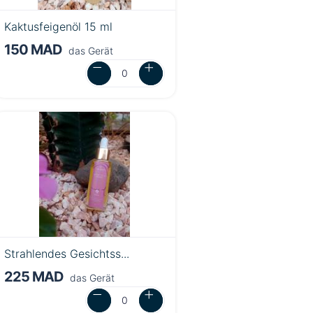
Kaktusfeigenöl 15 ml
150 MAD
das Gerät
Strahlendes Gesichtss...
225 MAD
das Gerät