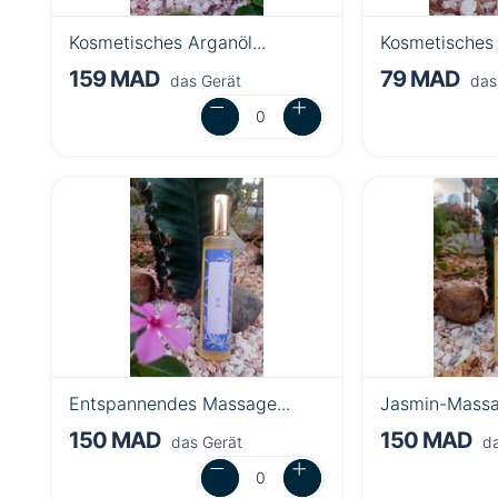
Kosmetisches Arganöl...
Kosmetisches 
159 MAD
79 MAD
das Gerät
das
Entspannendes Massage...
Jasmin-Massa
150 MAD
150 MAD
das Gerät
da