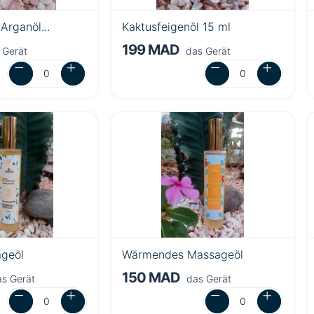
Arganöl...
Kaktusfeigenöl 15 ml
199 MAD
 Gerät
das Gerät
geöl
Wärmendes Massageöl
150 MAD
s Gerät
das Gerät