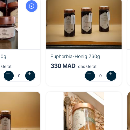
30g
Euphorbia-Honig 760g
330 MAD
 Gerät
das Gerät