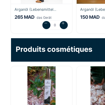
Arganöl (Lebensmittel...
Arganöl (Leben
265 MAD
150 MAD
das Gerät
da
Produits cosmétiques