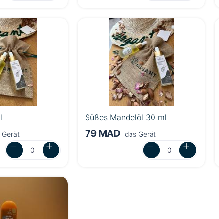
l
Süßes Mandelöl 30 ml
79 MAD
 Gerät
das Gerät