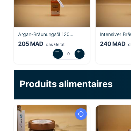
Argan-Bräunungsöl 120...
Intensiver Brä
205 MAD
240 MAD
das Gerät
d
Produits alimentaires