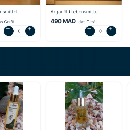
smittel...
Arganöl (Lebensmittel...
490 MAD
s Gerät
das Gerät