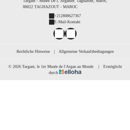
Targant - Musée De L'Arganier, Taghazout, Maroc,
80022 TAGHAZOUT - MAROC
+212808627367
E-Mail-Kontakt
Rechtliche Hinweise
|
Allgemeine Verkaufsbedingungen
© 2026 Targant, le 1er Musée de l'Argan au Monde
|
Ermöglicht
durch