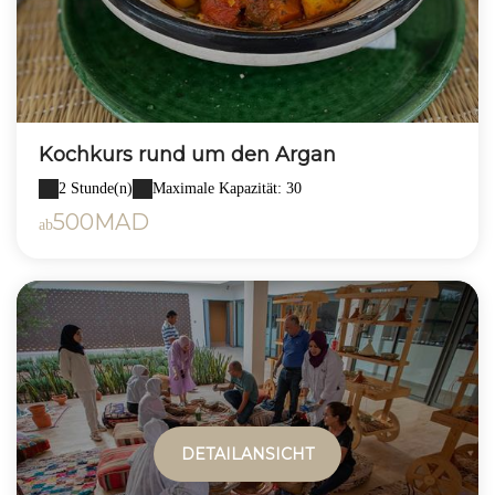
Kochkurs rund um den Argan
2 Stunde(n)
Maximale Kapazität: 30
500MAD
ab
DETAILANSICHT