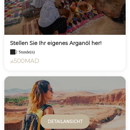
Stellen Sie Ihr eigenes Arganöl her!
2 Stunde(n)
500MAD
ab
DETAILANSICHT