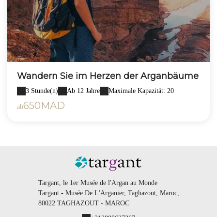
Wandern Sie im Herzen der Arganbäume
3 Stunde(n)
Ab 12 Jahre
Maximale Kapazität: 20
650MAD
ab
Targant, le 1er Musée de l'Argan au Monde
Targant - Musée De L'Arganier, Taghazout, Maroc,
80022 TAGHAZOUT - MAROC