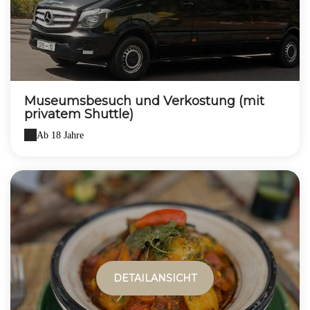
Museumsbesuch und Verkostung (mit
privatem Shuttle)
Ab 18 Jahre
DETAILANSICHT